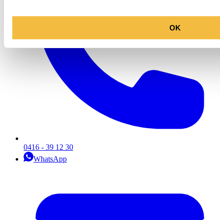
OK
0416 - 39 12 30
WhatsApp