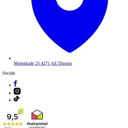
Molenkade 25
4271 AE Dussen
Socials