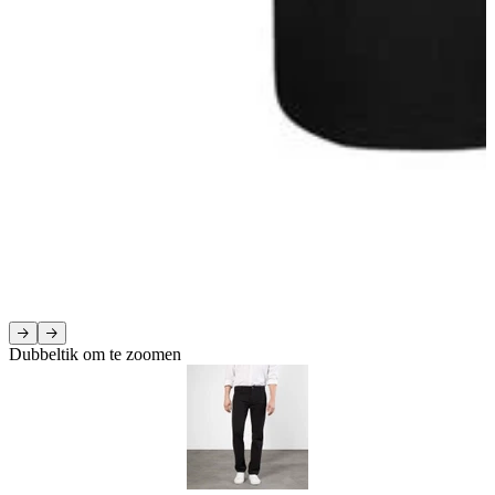
Dubbeltik om te zoomen