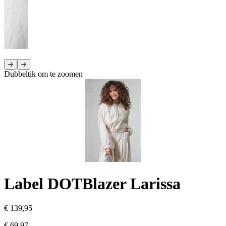
Dubbeltik om te zoomen
Label DOT
Blazer Larissa
€ 139,95
€ 69,97