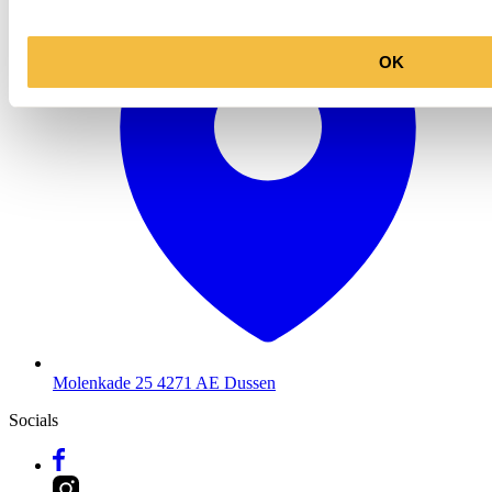
OK
Molenkade 25
4271 AE Dussen
Socials