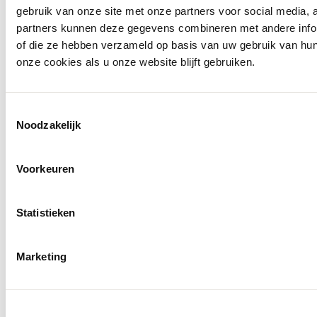
gebruik van onze site met onze partners voor social media,
partners kunnen deze gegevens combineren met andere inform
of die ze hebben verzameld op basis van uw gebruik van hu
onze cookies als u onze website blijft gebruiken.
Toestemmingsselectie
Noodzakelijk
Voorkeuren
Statistieken
Molenkade 25
4271 AE Dussen
Marketing
Socials