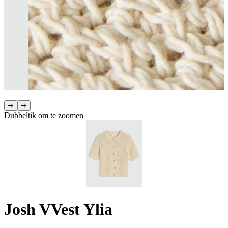
Dubbeltik om te zoomen
Josh V
Vest Ylia