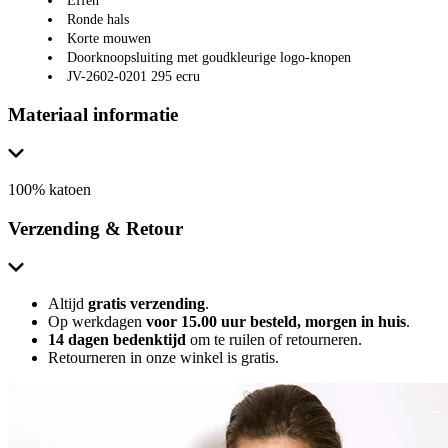
Effen
Ronde hals
Korte mouwen
Doorknoopsluiting met goudkleurige logo-knopen
JV-2602-0201 295 ecru
Materiaal informatie
100% katoen
Verzending & Retour
Altijd
gratis verzending
.
Op werkdagen
voor 15.00 uur besteld, morgen in huis
.
14 dagen bedenktijd
om te ruilen of retourneren.
Retourneren in onze winkel is gratis.