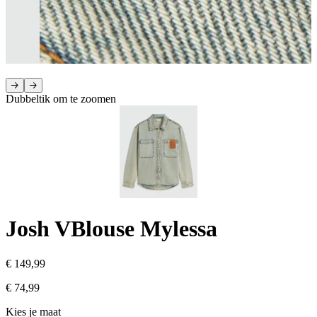
Dubbeltik om te zoomen
Josh V
Blouse Mylessa
€ 149,99
€ 74,99
Kies je maat