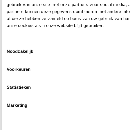
gebruik van onze site met onze partners voor social media,
partners kunnen deze gegevens combineren met andere inform
of die ze hebben verzameld op basis van uw gebruik van hu
onze cookies als u onze website blijft gebruiken.
Toestemmingsselectie
Noodzakelijk
Voorkeuren
Molenkade 25
4271 AE Dussen
Statistieken
Socials
Marketing