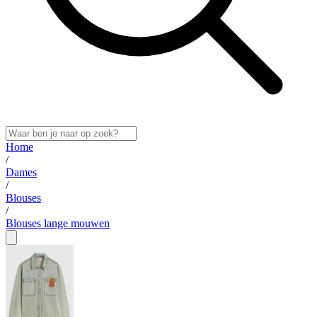
Home
/
Dames
/
Blouses
/
Blouses lange mouwen