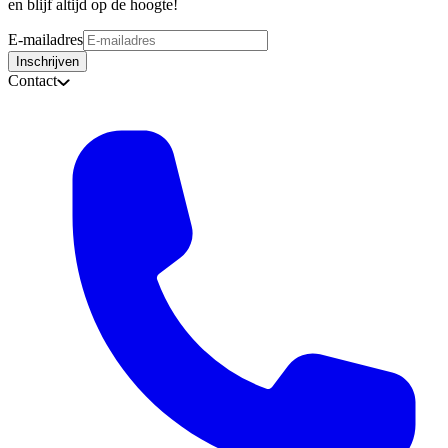
en blijf altijd op de hoogte!
E-mailadres
Inschrijven
Contact