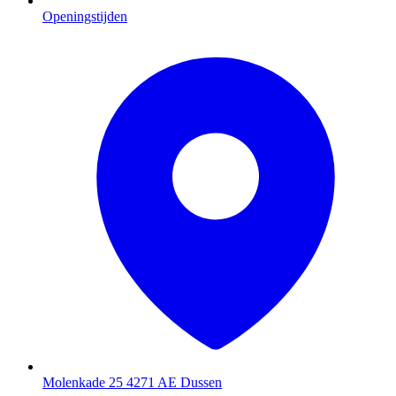
Openingstijden
Molenkade 25
4271 AE Dussen