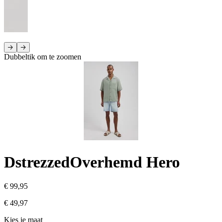
Dubbeltik om te zoomen
Dstrezzed
Overhemd Hero
€ 99,95
€ 49,97
Kies je maat