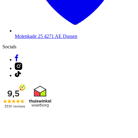
Molenkade 25
4271 AE Dussen
Socials