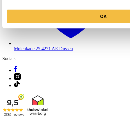
OK
Molenkade 25
4271 AE Dussen
Socials