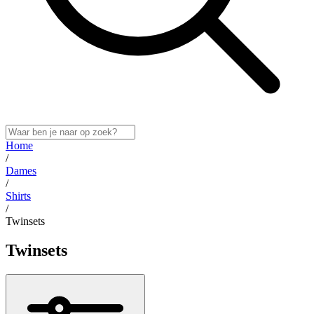
Home
/
Dames
/
Shirts
/
Twinsets
Twinsets