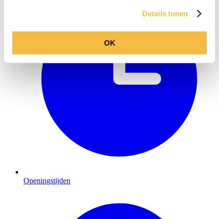
Details tonen
OK
Openingstijden