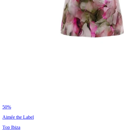
50%
Aimée the Label
Top Ibiza