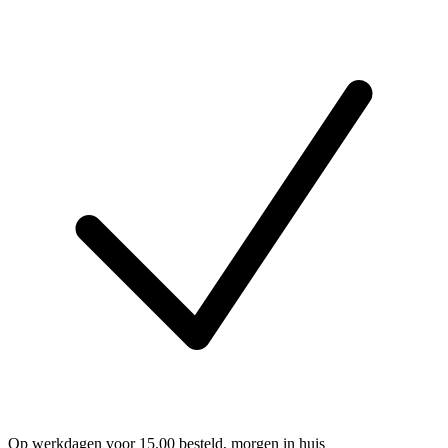
Op werkdagen voor 15.00 besteld, morgen in huis