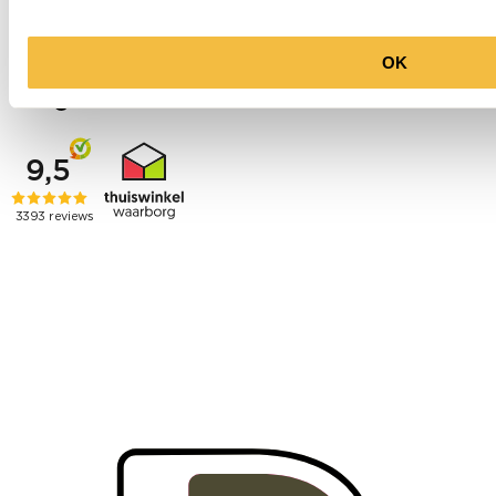
Socials
OK