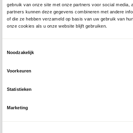
Openingstijden
gebruik van onze site met onze partners voor social media,
partners kunnen deze gegevens combineren met andere inform
of die ze hebben verzameld op basis van uw gebruik van hu
onze cookies als u onze website blijft gebruiken.
Toestemmingsselectie
Noodzakelijk
Voorkeuren
Statistieken
Marketing
Molenkade 25
4271 AE Dussen