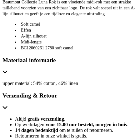
Beaumont Collectie
Luna Rok is een vloeiende midi-rok met een strakke
tailleband voorzien van een zichtbaar logo. De rok valt soepel uit in een A-
lijn silhouet en geeft je een tijdloze en elegante uitstraling.
Soft camel
Effen
A-lijn silhouet
Midi-lengte
BC12060261 2780 soft camel
Materiaal informatie
upper material: 54% cotton, 46% linen
Verzending & Retour
Altijd
gratis verzending
.
Op werkdagen
voor 15.00 uur besteld, morgen in huis
.
14 dagen bedenktijd
om te ruilen of retourneren.
Retourneren in onze winkel is gratis.