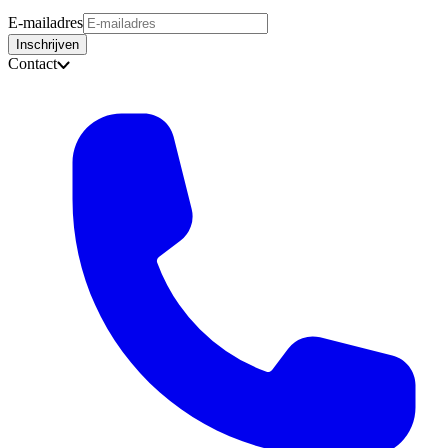
E-mailadres
Inschrijven
Contact