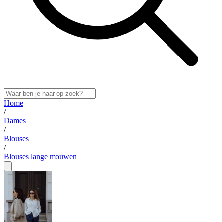
Home
/
Dames
/
Blouses
/
Blouses lange mouwen