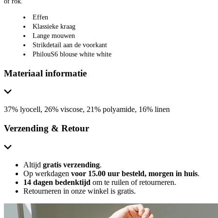
of rok.
Effen
Klassieke kraag
Lange mouwen
Strikdetail aan de voorkant
PhilouS6 blouse white white
Materiaal informatie
37% lyocell, 26% viscose, 21% polyamide, 16% linen
Verzending & Retour
Altijd
gratis verzending
.
Op werkdagen
voor 15.00 uur besteld, morgen in huis
.
14 dagen bedenktijd
om te ruilen of retourneren.
Retourneren in onze winkel is gratis.