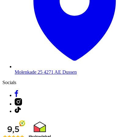
Molenkade 25
4271 AE Dussen
Socials