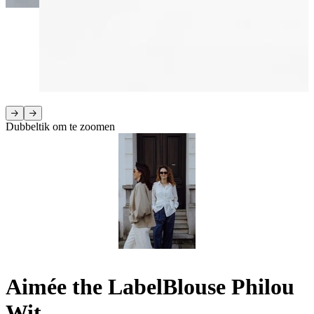
Dubbeltik om te zoomen
Aimée the Label
Blouse Philou
Wit