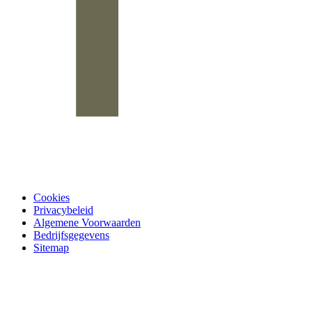
Cookies
Privacybeleid
Algemene Voorwaarden
Bedrijfsgegevens
Sitemap