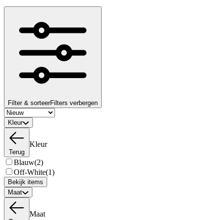
Filter & sorteer
Filters verbergen
Kleur
Kleur
Terug
Blauw
(2)
Off-White
(1)
Bekijk items
Maat
Maat