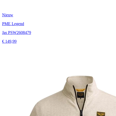
Nieuw
PME Legend
Jas PSW2608479
€ 149,99