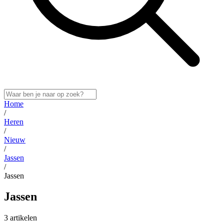
Home
/
Heren
/
Nieuw
/
Jassen
/
Jassen
Jassen
3 artikelen