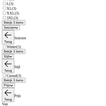
L
(3)
XL
(3)
XXL
(3)
3XL
(3)
Bekijk 3 items
Seizoen
Seizoen
Terug
Winter
(3)
Bekijk 3 items
Stijl
Stijl
Terug
Casual
(3)
Bekijk 3 items
Prijs
Prijs
Terug
Van