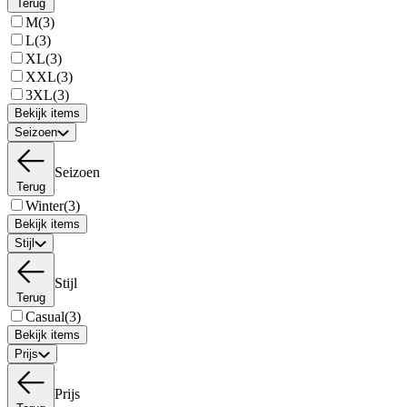
Terug
M
(3)
L
(3)
XL
(3)
XXL
(3)
3XL
(3)
Bekijk items
Seizoen
Seizoen
Terug
Winter
(3)
Bekijk items
Stijl
Stijl
Terug
Casual
(3)
Bekijk items
Prijs
Prijs