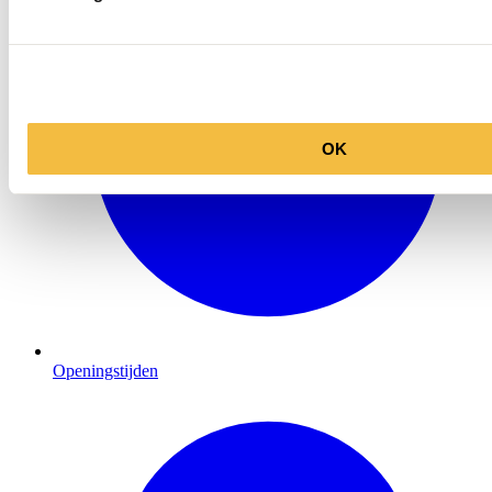
OK
Openingstijden