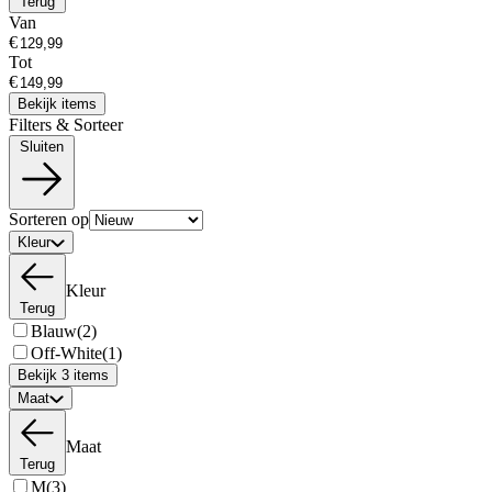
Terug
Van
€
Tot
€
Bekijk items
Filters & Sorteer
Sluiten
Sorteren op
Kleur
Kleur
Terug
Blauw
(2)
Off-White
(1)
Bekijk 3 items
Maat
Maat
Terug
M
(3)