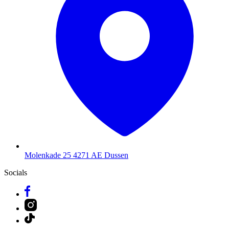
Molenkade 25
4271 AE Dussen
Socials