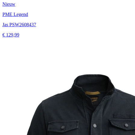
Nieuw
PME Legend
Jas PSW2608437
€ 129,99