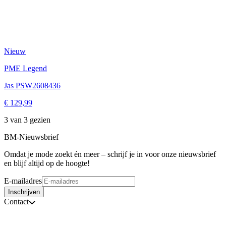
Nieuw
PME Legend
Jas PSW2608436
€ 129,99
3 van 3 gezien
BM-Nieuwsbrief
Omdat je mode zoekt én meer – schrijf je in voor onze nieuwsbrief
en blijf altijd op de hoogte!
E-mailadres
Inschrijven
Contact